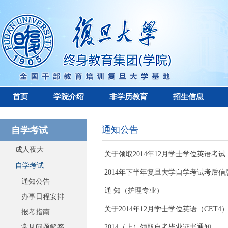
首页
学院介绍
非学历教育
招生信息
通知公告
自学考试
成人夜大
关于领取2014年12月学士学位英语考试
自学考试
2014年下半年复旦大学自学考试考后信
通知公告
通 知（护理专业）
办事日程安排
关于2014年12月学士学位英语（CET
报考指南
常见问题解答
2014（上）领取自考毕业证书通知