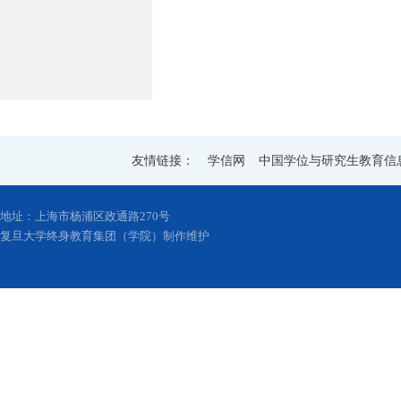
友情链接：
学信网
中国学位与研究生教育信
地址：上海市杨浦区政通路270号
复旦大学终身教育集团（学院）制作维护