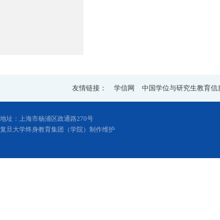
友情链接：
学信网
中国学位与研究生教育信
地址：上海市杨浦区政通路270号
复旦大学终身教育集团（学院）制作维护