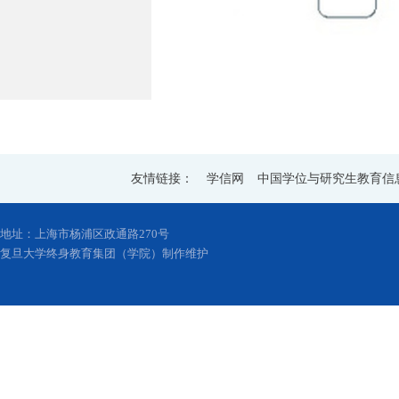
友情链接：
学信网
中国学位与研究生教育信
地址：上海市杨浦区政通路270号
复旦大学终身教育集团（学院）制作维护