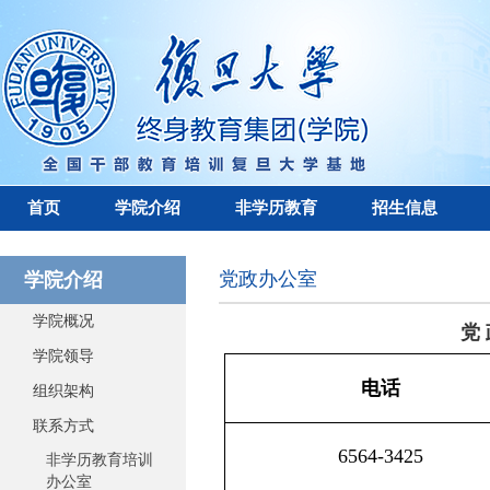
首页
学院介绍
非学历教育
招生信息
党政办公室
学院介绍
学院概况
党 政 办 
学院领导
电话
组织架构
联系方式
6564-3425
非学历教育培训
办公室