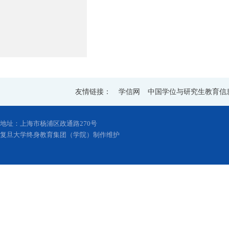
友情链接：
学信网
中国学位与研究生教育信
地址：上海市杨浦区政通路270号
复旦大学终身教育集团（学院）制作维护