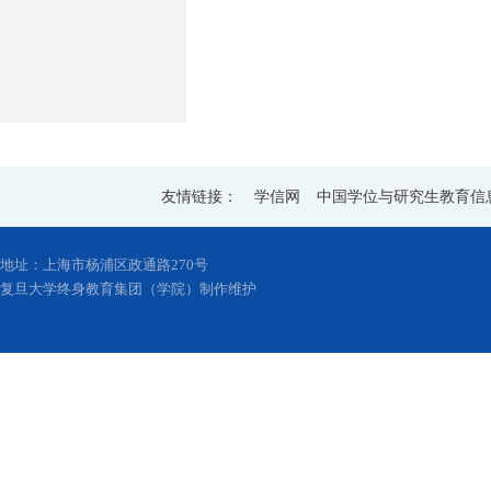
友情链接：
学信网
中国学位与研究生教育信
地址：上海市杨浦区政通路270号
复旦大学终身教育集团（学院）制作维护