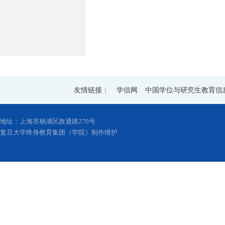
友情链接：
学信网
中国学位与研究生教育信
地址：上海市杨浦区政通路270号
复旦大学终身教育集团（学院）制作维护