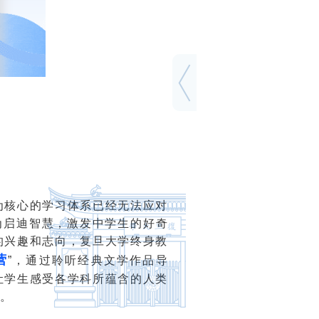
培训项目
为核心的学习体系已经无法应对
为启迪智慧，激发中学生的好奇
校友工作
服务指南
的兴趣和志向，复旦大学终身教
营
”，通过聆听经典文学作品导
让学生感受各学科所蕴含的人类
。