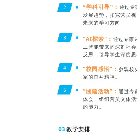
2
“学科引导”：
通过专
发展趋势，拓宽营员视
未来的学习方向。
3
“AI探索”：
通过专家
工智能带来的深刻社会
反思，引导学生深度思
4
“校园感悟”：
参观校
家的奋斗精神。
5
“团建活动”：
通过专
体会，组织营员文体活
的能力。
0
3
教学安排