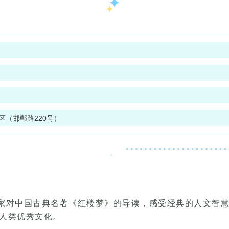
区
（邯郸路220号）
家对中国古典名著《红楼梦》的导读，感受经典的人文智
人类优秀文化。