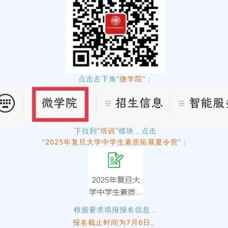
 写作 · 人生》（中文系教授，时
动）
点击左下角“
微学院
”：
无人机实验室
下拉到“
培训
”模块，点击
“
2025年复旦大学
中学生素质拓展夏令营
”：
界底座的核心部件》（微电子学院
分钟提问互动）
根据要求填报报名信息，
报名截止时间为7月6日。