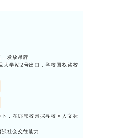
区，发放吊牌
旦大学站2号出口，学校国权路校
领下，在邯郸校园探寻校区人文标
增强社会交往能力