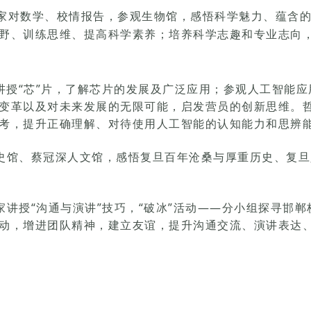
家对数学、校情报告，参观生物馆，感悟科学魅力、蕴含的
野、训练思维、提高科学素养；培养科学志趣和专业志向
讲授“芯”片，了解芯片的发展及广泛应用；参观人工智能
变革以及对未来发展的无限可能，启发营员的创新思维。
考，提升正确理解、对待使用人工智能的认知能力和思辨
史馆、蔡冠深人文馆，感悟复旦百年沧桑与厚重历史、复旦
家讲授“沟通与演讲”技巧，“破冰”活动——分小组探寻邯
动，增进团队精神，建立友谊，提升沟通交流、演讲表达