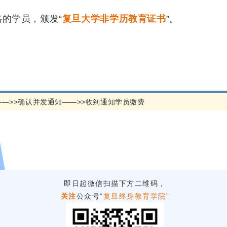
格的学员，
颁发“
复旦大学非学历教育证书
”。
数学学院教授，时长2小时，其中
——>>确认并发通知——>>收到通知学员缴费
小组推荐代表交流发言，分享成果
即日起微信扫描下方二维码，
关注
公众号“
复旦终身教育学院
”