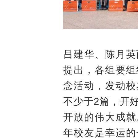
吕建华、陈月英
提出，各组要组
念活动，发动校
不少于2篇，开
开放的伟大成就
年校友是幸运的