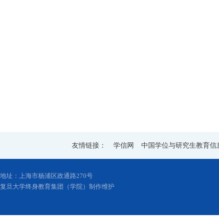
友情链接：
学信网
中国学位与研究生教育信
地址：上海市杨浦区政通路270号
复旦大学终身教育集团（学院）制作维护