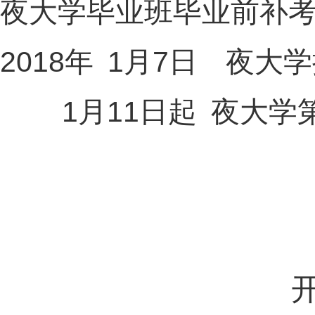
夜大学毕业班毕业前补
2018
1
7
年
月
日
夜大学
1
11
月
日起
夜大学