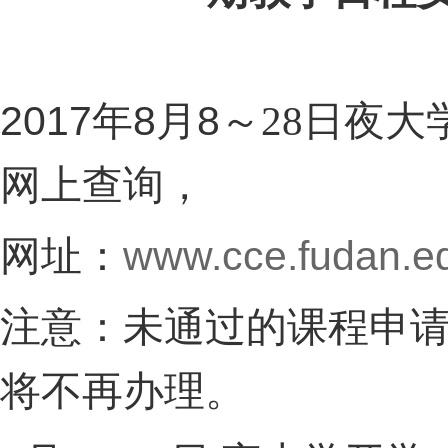
2017
8
8
年
月
～
28
日
夜大
网上查询，
www.cce.fudan.e
网址：
注意：未通过的课程申
将不再办理。