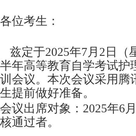
各位考生：
兹定于
2025
年
7
月
2
日（
半年高等教育自学考试护
训会议。本次会议采用腾
生提前做好准备。
会议出席对象：
2025
年
6
核通过者。