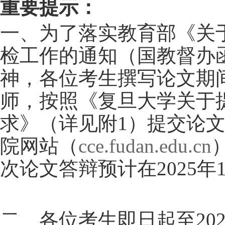
重要提示：
一、
为了
落实教育部《关
检工作的通知（国教督办
神，各位考生
撰写论文期
师，按照《复旦大学关于
求》（详见附
1
）提交论
院网站（
cce.fudan.edu.cn
次论文答辩预计在
2025
年
二、各位考生即日起至
20