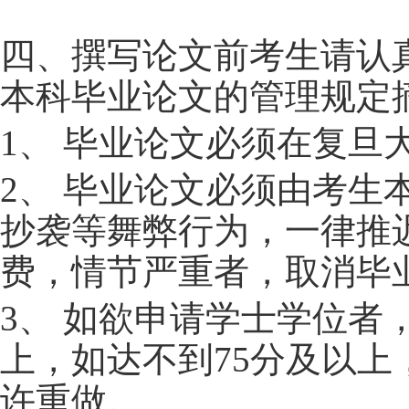
四、
撰写论文前考生请认
本科毕业论文的管理规定
1
、 毕业论文必须在复旦
2
、 毕业论文必须由考生
抄袭等舞弊行为，一律推
费，情节严重者，取消毕
3
、 如欲申请学士学位者
上，如达不到
75
分及以上
许重做。