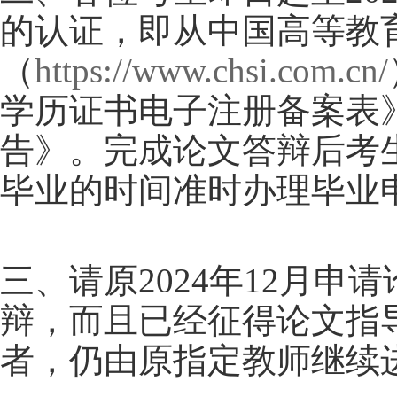
的认证，即从中国高等教
（
https://www.chsi.com.cn/
学历证书电子注册备案表
告》。完成论文答辩后考
毕业的时间准时办理毕业
三、请原
2024
年
12
月申请
辩，而且已经征得论文指
者，仍由原指定教师继续