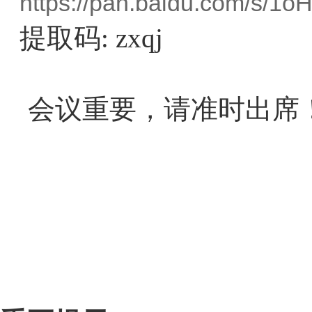
https://pan.baidu.com/s/
提取码
: zxqj
会议重要，请准时出席