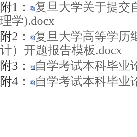
附
1
：
复旦大学关于提交
理学).docx
附
2
：
复旦大学高等学历
计）开题报告模板.docx
附
3
：
自学考试本科毕业论文
附
4
：
自学考试本科毕业论文