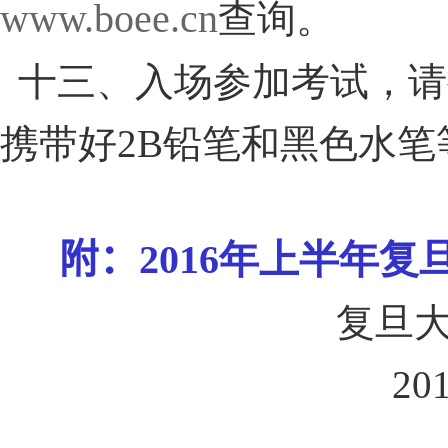
www.boee.cn
查询。
十三、入场参加考试，请
携带好
2B
铅笔和黑色水笔
附：
2016
年上半年复
复旦
20