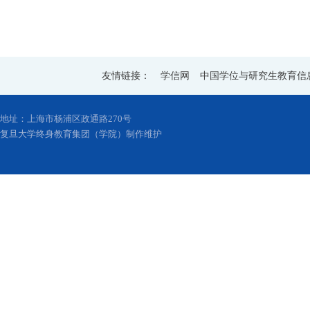
友情链接：
学信网
中国学位与研究生教育信
地址：上海市杨浦区政通路270号
复旦大学终身教育集团（学院）制作维护