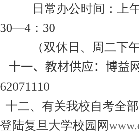
日常办公时间：上
30―4
：
30
（双休日、周二下
十一、教材供应：
博益
62071110
十二、有关我校自考全部
登陆复旦大学校园网
www.c