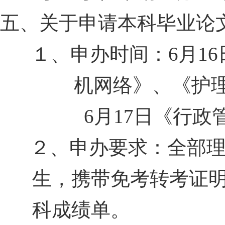
五、关于申请本科毕业论
１、申办时间：
6
月
16
机网络》、《护
6
月
17
日《行政
２、申办要求：全部
生，携带免考转考证
科成绩单。