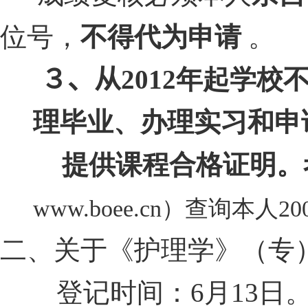
位号，
不得代为申请
３、从
2012
年起学校
理毕业、办理实习和申
提供课程合格证明。
www.boee.cn
）查询本人
20
二、关于《护理学》（专
登记时间：
6
月
13
日