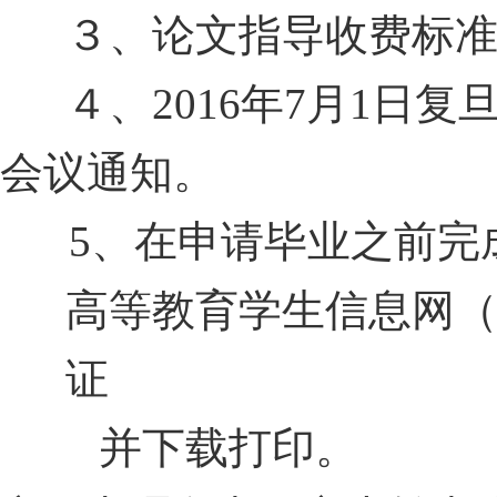
３、论文指导收费标
４、
2016
年
7
月
1
日复
会议通知。
5
、在申请毕业之前完
高等教育学生信息网
证
并下载打印。