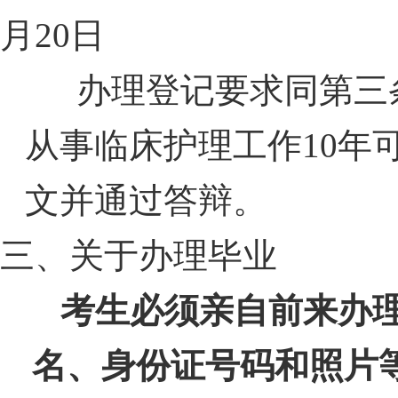
月
20
日
办理登记要求同第三
从事临床护理工作
10
年
文并通过答
辩。
三、关于办理毕业
考生必须亲自前来办
名、身份证号码和照片