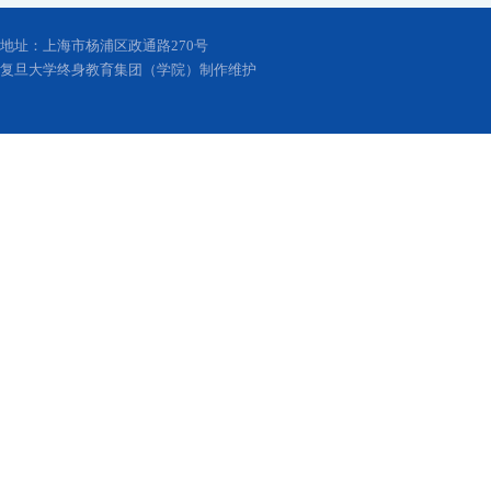
地址：上海市杨浦区政通路270号
复旦大学终身教育集团（学院）制作维护