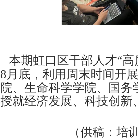
本期虹口区干部人才
“
高
8
月
底，利用周末时间开
院、生命科学学院、国务
授就经济发展、科技创新
（供稿：培