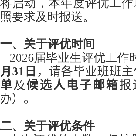
将启动，本年度评优工作
照要求及时报送。
一、关于评优时间
2026
届毕业生评优工作
月
31
日
，请各毕业班班主
单
及
候选人电子邮箱
报
办）。
二、关于评优条件