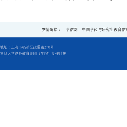
友情链接：
学信网
中国学位与研究生教育信
地址：上海市杨浦区政通路270号
复旦大学终身教育集团（学院）制作维护