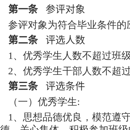
第一条
参评对象
参评对象为符合毕业条件的
第二条
评选人数
1
、优秀学生人数不超过班
2
、优秀学生干部人数不超
第三条
评选条件
（一）优秀学生
:
1
、思想品德优良，模范遵
德，关心集体，积极参加班级