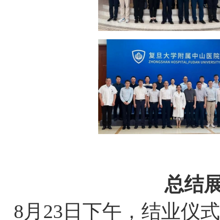
总结展
8
月
23
日下午，结业仪式