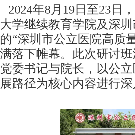
2024
年
8
月
19
日至
23
日，
大学继续教育学院及深圳
的“深圳市公立医院高质
满落下帷幕。此次研讨班
党委书记与院长，以公立
展路径为核心内容进行深