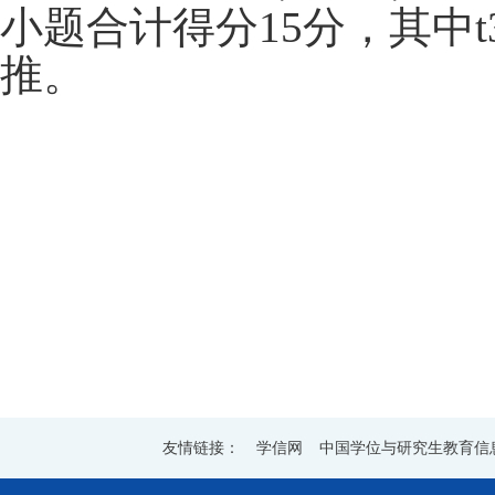
小题合计得分15分，其中t3
推。
2
友情链接：
学信网
中国学位与研究生教育信