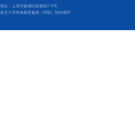
地址：上海市杨浦区政通路270号
复旦大学终身教育集团（学院）制作维护