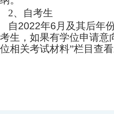
2
、自考生
自
2022
年
6
月及其后年
考生，如果有学位申请意
位相关考试材料”栏目查