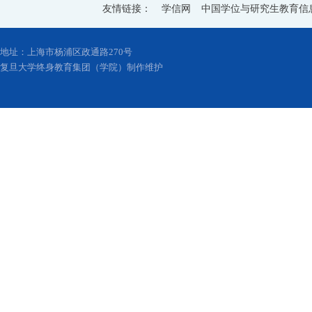
友情链接：
学信网
中国学位与研究生教育信
地址：上海市杨浦区政通路270号
复旦大学终身教育集团（学院）制作维护