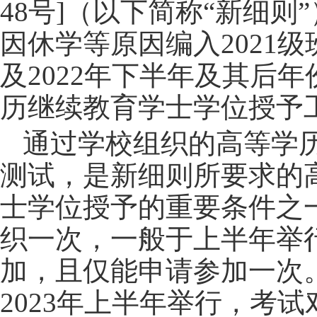
48
号
]
（以下简称“新细则
因休学等原因编入
2021
级
及
2022
年下半年及其后年
历继续教育学士学位授予
通过学校组织的高等学
测试，是新细则所要求的
士学位授予的重要条件之
织一次，一般于上半年举
加，且仅能申请参加一次
2023
年上半年举行，考试