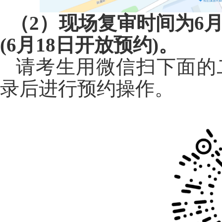
（2）现场复审时间为
6
(6
月
18
日开放预约
)
。
请考生用微信扫下面的
录后进行预约操作。