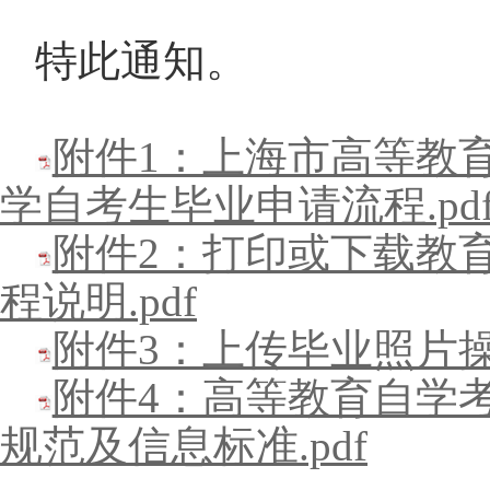
特此通知。
附件1：上海市高等教
学自考生毕业申请流程.pd
附件2：打印或下载教
程说明.pdf
附件3：上传毕业照片操
附件4：高等教育自学
规范及信息标准.pdf