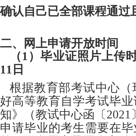
确认自己已全部课程通过
二、网上申请开放时间
（1）毕业证照片上传
11
日
根据教育部考试中心（
好高等教育自学考试毕业
知》（教试中心函〔2021
申请毕业的考生需要在毕