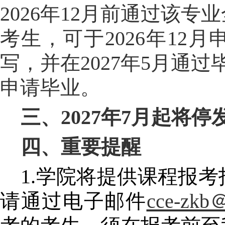
2026年12
月前通过该专业
考生，可于
2026年12
月
写，并在
2027年5
月通过
申请毕业。
三、
2027年7
月起将停
四、
重要提醒
1.
学院将提供课程报考
请通过电子邮件
cce-zkb＠